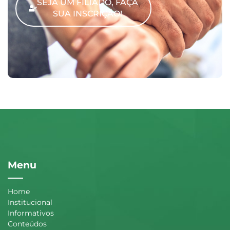
SEJA UM FILIADO, FAÇA
SUA INSCRIÇÃO!
Menu
Home
Institucional
Informativos
Conteúdos