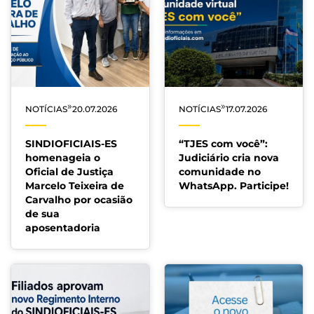
»
»
NOTÍCIAS
20.07.2026
NOTÍCIAS
17.07.2026
SINDIOFICIAIS-ES
“TJES com você”:
homenageia o
Judiciário cria nova
Oficial de Justiça
comunidade no
Marcelo Teixeira de
WhatsApp. Participe!
Carvalho por ocasião
de sua
aposentadoria