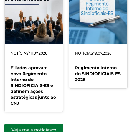
»
»
NOTÍCIAS
11.07.2026
NOTÍCIAS
9.07.2026
Filiados aprovam
Regimento Interno
novo Regimento
do SINDIOFICIAIS-ES
Interno do
2026
SINDIOFICIAIS-ES e
definem ações
estratégicas junto ao
CNJ
Veja mais notícias